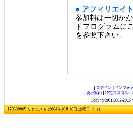
■ アフィリエイ
参加料は一切か
トプログラムに
を参照下さい。
|
ログイン
|
インフォ
|
会社案内
|
特定商取引法に
Copyright(C) 2002
170608805 リクエスト (2004年10月16日 土曜日 より)