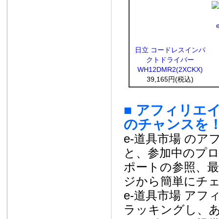
日立 コードレスインパ
クトドライバー
WH12DMR2(2XCKX)
39,165円(税込)
■ アフィリエ
のチャンスを
e-道具市場 の
と、参加中のプ
ポートの参照、
ジから簡単にチ
e-道具市場 ア
ラッキングし、