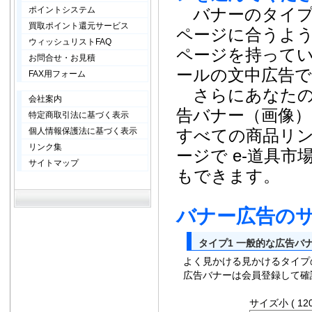
ポイントシステム
バナーのタイプ
買取ポイント還元サービス
ページに合うよ
ウィッシュリストFAQ
ページを持って
お問合せ・お見積
ールの文中広告で
FAX用フォーム
さらにあなたのホ
会社案内
告バナー（画像
特定商取引法に基づく表示
個人情報保護法に基づく表示
すべての商品リ
リンク集
ージで e-道具
サイトマップ
もできます。
バナー広告の
タイプ1 一般的な広告バ
よく見かける見かけるタイプ
広告バナーは会員登録して確
サイズ小 ( 120