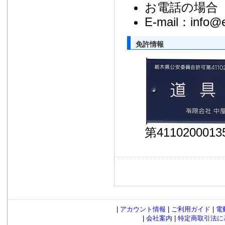
お電話の場合 TEL
E-mail：info@e
免許情報
第4110200
|
アカウント情報
|
ご利用ガイド
|
電
|
会社案内
|
特定商取引法に