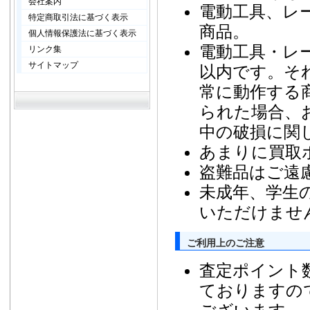
会社案内
電動工具、レ
特定商取引法に基づく表示
商品。
個人情報保護法に基づく表示
電動工具・レ
リンク集
サイトマップ
以内です。そ
常に動作する
られた場合、
中の破損に関
あまりに買取
盗難品はご遠
未成年、学生
いただけませ
ご利用上のご注意
査定ポイント
ておりますの