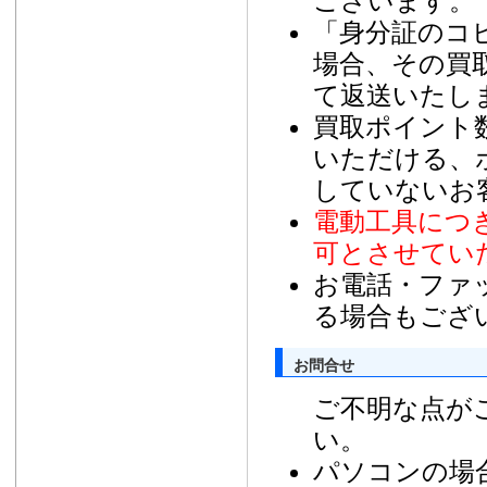
ございます。
「身分証のコ
場合、その買
て返送いたし
買取ポイント数は
いただける、
していないお
電動工具につ
可とさせてい
お電話・ファ
る場合もござ
お問合せ
ご不明な点が
い。
パソコンの場