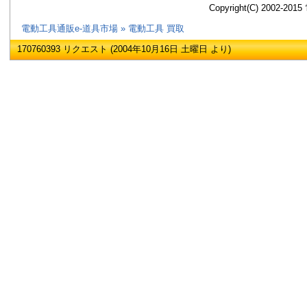
Copyright(C) 2002
電動工具通販e-道具市場
»
電動工具 買取
170760393 リクエスト (2004年10月16日 土曜日 より)