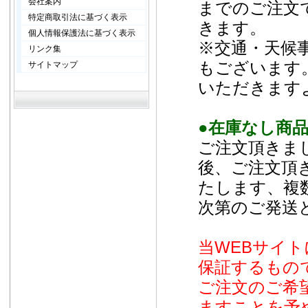
会社案内
までのご注文
特定商取引法に基づく表示
きます。
個人情報保護法に基づく表示
※交通・天候
リンク集
もございます
サイトマップ
いただきます
●在庫なし商
ご注文頂きま
後、ご注文頂
たします、複
次第のご発送
当WEBサイ
保証するもの
ご注文のご希
ますことを予