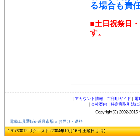
る場合も責
■土日祝祭日
す。
|
アカウント情報
|
ご利用ガイド
|
電
|
会社案内
|
特定商取引法に
Copyright(C) 2002
電動工具通販e-道具市場
»
お届け・送料
170760012 リクエスト (2004年10月16日 土曜日 より)