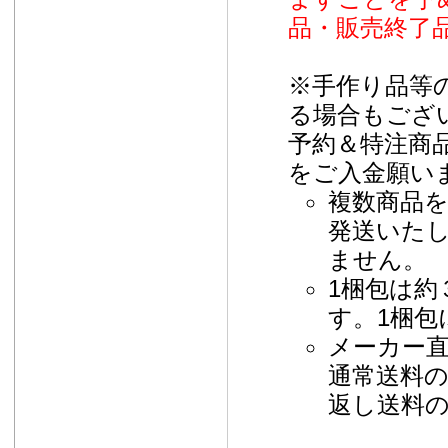
品・販売終了
※手作り品等
る場合もござ
予約＆特注商
をご入金願い
複数商品
発送いた
ません。
1梱包は約
す。1梱包
メーカー
通常送料
返し送料