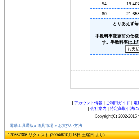
54
19.40
60
21.65
とりあえず毎
手数料率変更前の仕様
す。手数料率は上
|
アカウント情報
|
ご利用ガイド
|
電
|
会社案内
|
特定商取引法に
Copyright(C) 2002
電動工具通販e-道具市場
»
お支払い方法
170667306 リクエスト (2004年10月16日 土曜日 より)