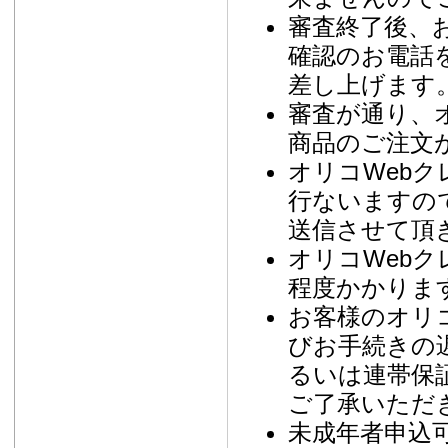
審査終了後、
確認のお電話
差し上げます
審査が通り、
商品のご注文
オリコWeb
行ないますの
送信させて頂
オリコWebク
程度かかりま
お客様のオリ
びお手続きの
るいは連帯保
ご了承いただ
未成年者申込可