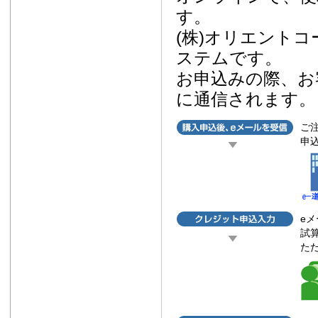
す。
(株)オリエント
ステムです。
お申込みの際、お
に通信されます。
ご
申
eメ
試
た