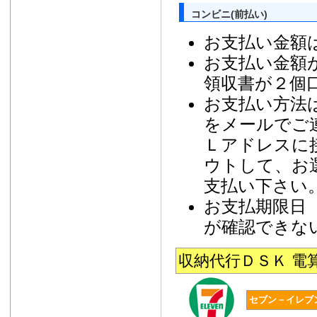
コンビニ(前払い)
お支払い金額
お支払い金額
領収書が２個
お支払い方法
をメールでご
Ｌアドレスに
ウトして、お
支払い下さい
お支払期限日
が確認できな
収納代行ＤＳＫ 
セブン－イレブ