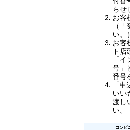
付番
らせ
お客
（「
い。
お客
ト店
「イ
号」
番号
「申
いい
渡し
い。
コンビ