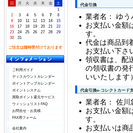
日
月
火
水
木
金
土
代金引換
1
業者名： ゆ
2
3
4
5
6
7
8
9
10
11
12
13
14
15
お支払い金額
16
17
18
19
20
21
22
23
24
25
26
27
28
29
す。
30
31
代金は商品到
ご注文は随時受付けております
お支払い下さ
領収書は、配
の領収書の発
ご利用ガイド
いいたします
ディスカウントカレンダー
ポイントアップカレンダー
代金引換e-コレクトカード
ポイントシステム
買取ポイント還元サービス
業者名： 佐川
ウィッシュリストFAQ
お支払い金額
お問合せ・お見積
す。
FAX用フォーム
お支払いは商
会社案内