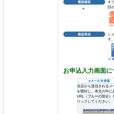
オ
話
シ
す
お申込入力画面に
当店から送信されるメ
を開封し、本文の中に
URL（ブルーの部分）
リックしてください。