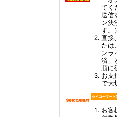
てく
送信
ン決
す。
直接
たは
ンラ
済」
順に
お支
で大
セイコーマート
お客