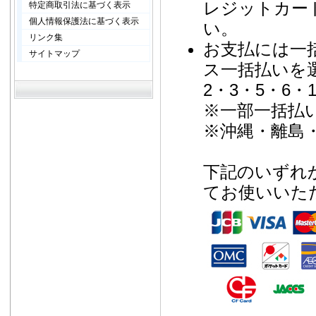
レジットカー
特定商取引法に基づく表示
個人情報保護法に基づく表示
い。
リンク集
お支払には一
サイトマップ
ス一括払いを
2・3・5・6・
※一部一括払
※沖縄・離島
下記のいずれ
てお使いいた