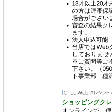
18才以上20
の方は連帯保
場合がござい
審査の結果ク
ます。
法人申込可能 
当店ではWe
しておりませ
※ご質問等ご
下さい。（050-3
ト事業部 種
ショッピングクレ
オンラインで、便