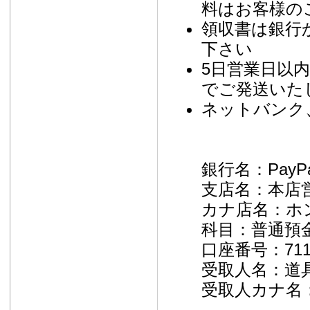
料はお客様の
領収書は銀行
下さい
5日営業日以
でご発送いた
ネットバンク
銀行名：PayP
支店名：本店営
カナ店名：ホ
科目：普通預
口座番号：711
受取人名：道
受取人カナ名