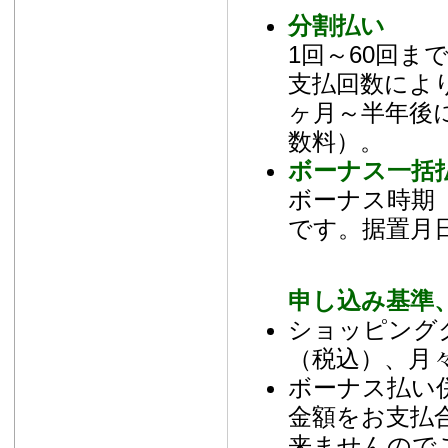
分割払い
1回～60回
支払回数によ
ヶ月～半年後
数料）。
ボーナス一括
ボーナス時期（
です。据置月
申し込み基準
ショッピング
（税込）、月々
ボーナス払い
金額をお支払
来ませんので