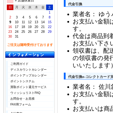
» 店舗休業日
代金引換
日
月
火
水
木
金
土
1
業者名： ゆ
2
3
4
5
6
7
8
お支払い金額
9
10
11
12
13
14
15
16
17
18
19
20
21
22
す。
23
24
25
26
27
28
29
代金は商品到
30
31
お支払い下さ
ご注文は随時受付けております
領収書は、配
の領収書の発
いいたします
ご利用ガイド
ディスカウントカレンダー
ポイントアップカレンダー
代金引換e-コレクトカード
ポイントシステム
業者名： 佐川
買取ポイント還元サービス
お支払い金額
ウィッシュリストFAQ
お問合せ・お見積
す。
FAX用フォーム
お支払いは商