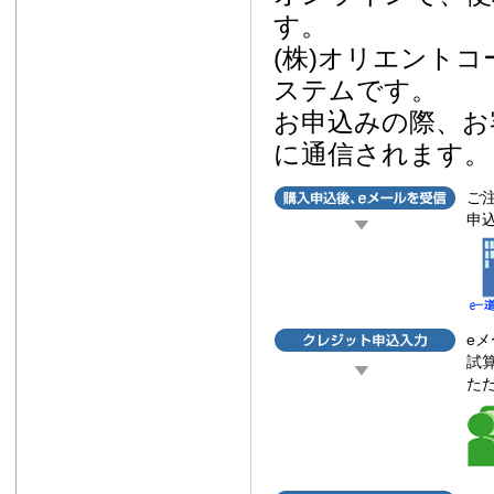
す。
(株)オリエント
ステムです。
お申込みの際、お
に通信されます。
ご
申
eメ
試
た