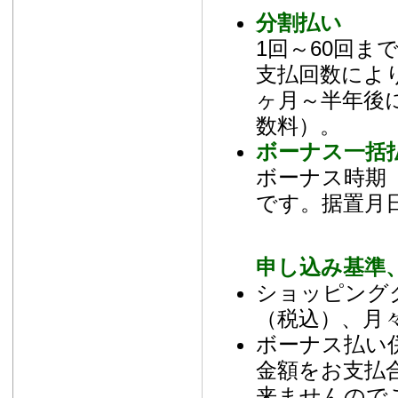
分割払い
1回～60回
支払回数によ
ヶ月～半年後
数料）。
ボーナス一括
ボーナス時期（
です。据置月
申し込み基準
ショッピング
（税込）、月々
ボーナス払い
金額をお支払
来ませんので