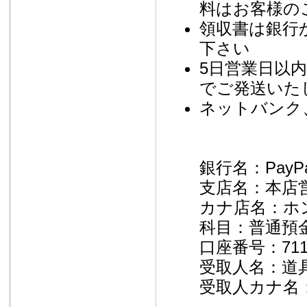
料はお客様の
領収書は銀行
下さい
5日営業日以
でご発送いた
ネットバンク
銀行名：PayP
支店名：本店営
カナ店名：ホ
科目：普通預
口座番号：711
受取人名：道
受取人カナ名