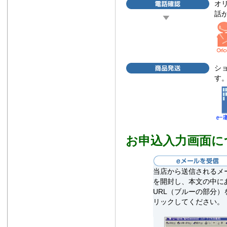
オ
話
シ
す
お申込入力画面に
当店から送信されるメ
を開封し、本文の中に
URL（ブルーの部分）
リックしてください。