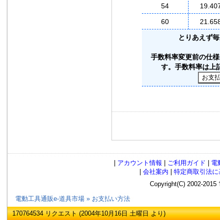
54
19.40
60
21.65
とりあえず毎
手数料率変更前の仕様
す。手数料率は上
|
アカウント情報
|
ご利用ガイド
|
電
|
会社案内
|
特定商取引法に
Copyright(C) 2002
電動工具通販e-道具市場
»
お支払い方法
170764534 リクエスト (2004年10月16日 土曜日 より)