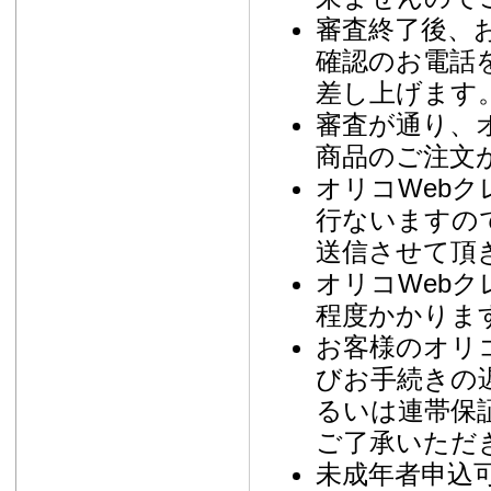
審査終了後、
確認のお電話
差し上げます
審査が通り、
商品のご注文
オリコWeb
行ないますの
送信させて頂
オリコWebク
程度かかりま
お客様のオリ
びお手続きの
るいは連帯保
ご了承いただ
未成年者申込可