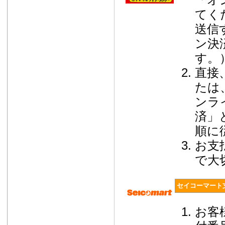
てく
送信
ン決
す。
直接
たは
ンラ
済」
順に
お支
で大
セイコーマート
お客