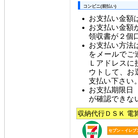
コンビニ(前払い)
お支払い金額
お支払い金額
領収書が２個
お支払い方法
をメールでご
Ｌアドレスに
ウトして、お
支払い下さい
お支払期限日
が確認できな
収納代行ＤＳＫ 
セブン－イレブ