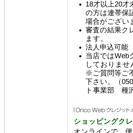
18才以上20
の方は連帯保
場合がござい
審査の結果ク
ます。
法人申込可能 
当店ではWe
しておりませ
※ご質問等ご
下さい。（050-3
ト事業部 種
ショッピングクレ
オンラインで、便