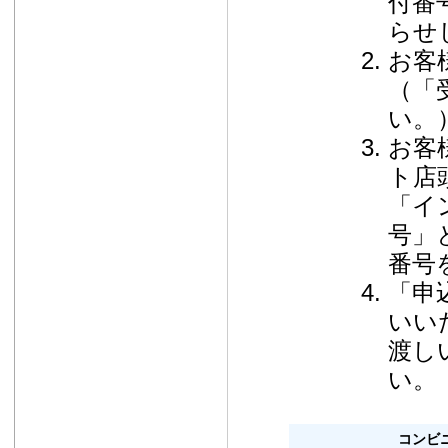
付番
らせ
お客
（「
い。
お客
ト店
「イ
号」
番号
「申
いい
渡し
い。
コンビ