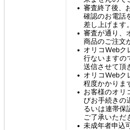
審査終了後、
確認のお電話
差し上げます
審査が通り、
商品のご注文
オリコWeb
行ないますの
送信させて頂
オリコWebク
程度かかりま
お客様のオリ
びお手続きの
るいは連帯保
ご了承いただ
未成年者申込可