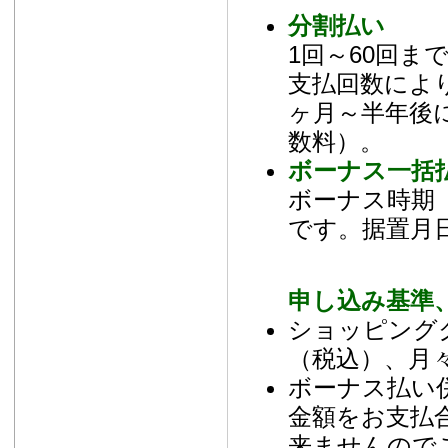
分割払い
1回～60回
支払回数によ
ヶ月～半年後
数料）。
ボーナス一括
ボーナス時期（
です。据置月
申し込み基準
ショッピング
（税込）、月々
ボーナス払い
金額をお支払
来ませんので