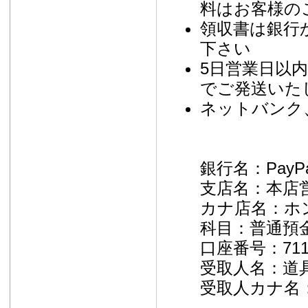
料はお客様の
領収書は銀行
下さい
5日営業日以
でご発送いた
ネットバンク
銀行名：PayP
支店名：本店営
カナ店名：ホ
科目：普通預
口座番号：711
受取人名：道
受取人カナ名