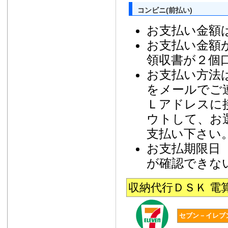
コンビニ(前払い)
お支払い金額
お支払い金額
領収書が２個
お支払い方法
をメールでご
Ｌアドレスに
ウトして、お
支払い下さい
お支払期限日
が確認できな
収納代行ＤＳＫ 
セブン－イレブ