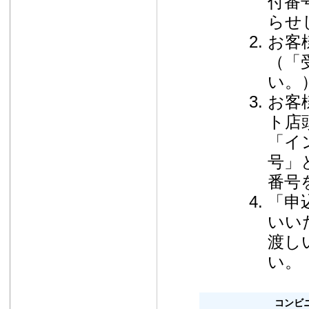
付番
らせ
お客
（「
い。
お客
ト店
「イ
号」
番号
「申
いい
渡し
い。
コンビ