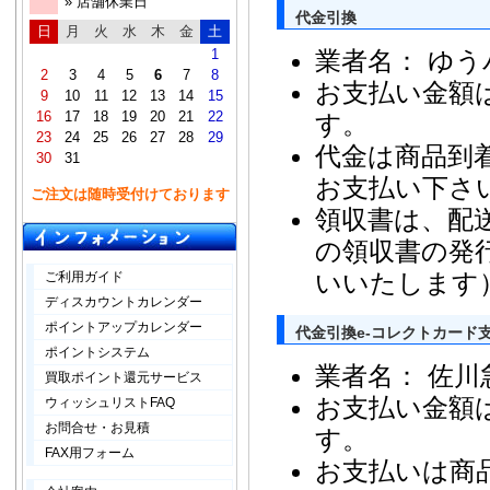
» 店舗休業日
代金引換
日
月
火
水
木
金
土
1
業者名： ゆ
2
3
4
5
6
7
8
お支払い金額
9
10
11
12
13
14
15
16
17
18
19
20
21
22
す。
23
24
25
26
27
28
29
代金は商品到
30
31
お支払い下さ
ご注文は随時受付けております
領収書は、配
の領収書の発
いいたします
ご利用ガイド
ディスカウントカレンダー
ポイントアップカレンダー
代金引換e-コレクトカード
ポイントシステム
業者名： 佐川
買取ポイント還元サービス
お支払い金額
ウィッシュリストFAQ
お問合せ・お見積
す。
FAX用フォーム
お支払いは商