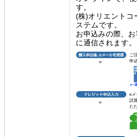
す。
(株)オリエント
ステムです。
お申込みの際、お
に通信されます。
ご
申
eメ
試
た