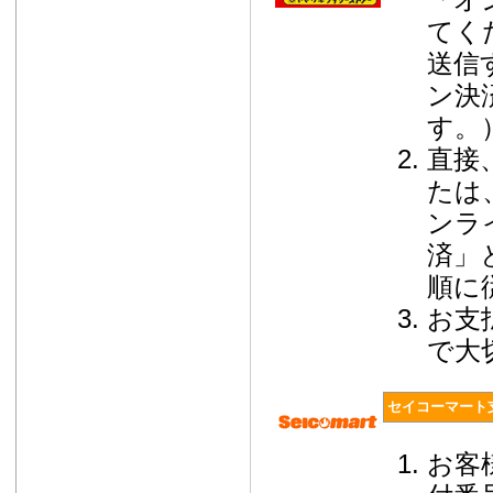
てく
送信
ン決
す。
直接
たは
ンラ
済」
順に
お支
で大
セイコーマート
お客