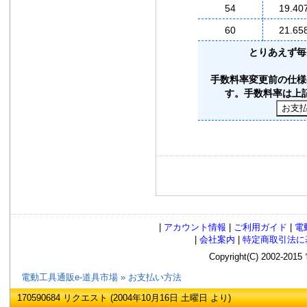
54
19.40
60
21.65
とりあえず毎
手数料率変更前の仕様
す。手数料率は上
|
アカウント情報
|
ご利用ガイド
|
電
|
会社案内
|
特定商取引法に
Copyright(C) 2002
電動工具通販e-道具市場
»
お支払い方法
170590684 リクエスト (2004年10月16日 土曜日 より)