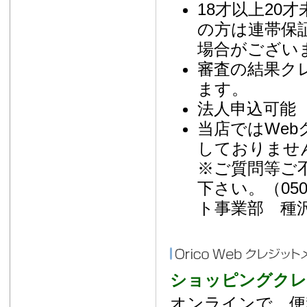
18才以上20
の方は連帯保
場合がござい
審査の結果ク
ます。
法人申込可能 
当店ではWe
しておりませ
※ご質問等ご
下さい。（050-3
ト事業部 種
ショッピングクレ
オンラインで、便