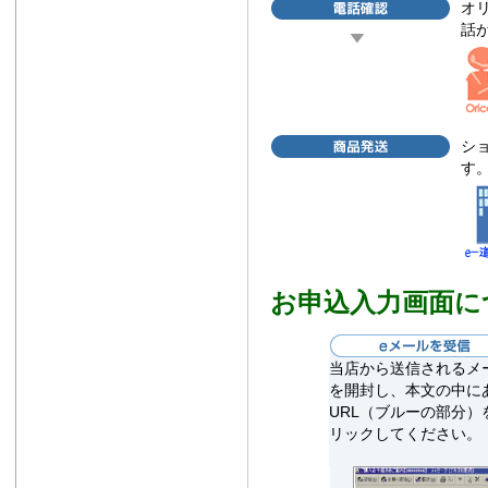
オ
話
シ
す
お申込入力画面に
当店から送信されるメ
を開封し、本文の中に
URL（ブルーの部分）
リックしてください。