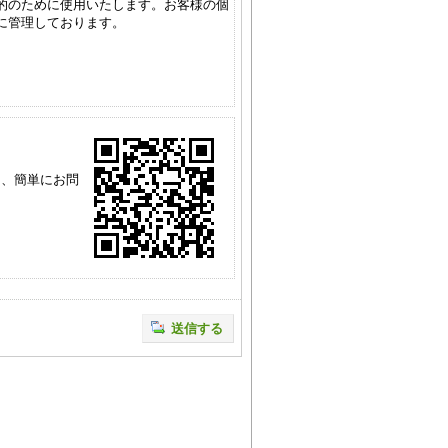
的のために使用いたします。お客様の個
に管理しております。
。
し、簡単にお問
送信する