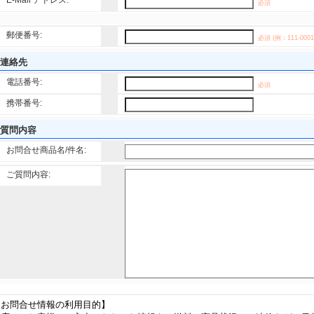
E-Mail アドレス:
必須
郵便番号:
必須 (例：111-0001
連絡先
電話番号:
必須
携帯番号:
質問内容
お問合せ商品名/件名:
ご質問内容:
【お問合せ情報の利用目的】