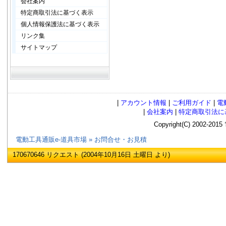
会社案内
特定商取引法に基づく表示
個人情報保護法に基づく表示
リンク集
サイトマップ
|
アカウント情報
|
ご利用ガイド
|
電
|
会社案内
|
特定商取引法に
Copyright(C) 2002
電動工具通販e-道具市場
»
お問合せ・お見積
170670646 リクエスト (2004年10月16日 土曜日 より)