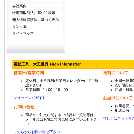
会社案内
特定商取引法に基づく表示
個人情報保護法に基づく表示
リンク集
サイトマップ
電動工具・大工道具 shop information
営業日/営業時間
送料について
定休日：土日祝日(営業日カレンダーにてご確
全国一律 5
認下さい)
2万円以下は
営業時間...9：00～18：00
沖縄・離島
お届けについて
ショッピングガイド...
佐川急便、
お問い合せ
配送日時・
商品やご注文に関するご相談やご質問等は、
詳しくはこちらをご覧
メール又はお電話でお気軽にお問い合せ下さ
い。
こちらからお問い合せ下さい...