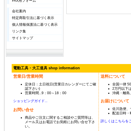
FAX用フォーム
会社案内
特定商取引法に基づく表示
個人情報保護法に基づく表示
リンク集
サイトマップ
電動工具・大工道具 shop information
営業日/営業時間
送料について
定休日：土日祝日(営業日カレンダーにてご確
全国一律 5
認下さい)
2万円以下は
営業時間...9：00～18：00
沖縄・離島
お届けについて
ショッピングガイド...
佐川急便、
お問い合せ
配送日時・
商品やご注文に関するご相談やご質問等は、
詳しくはこちらをご覧
メール又はお電話でお気軽にお問い合せ下さ
い。