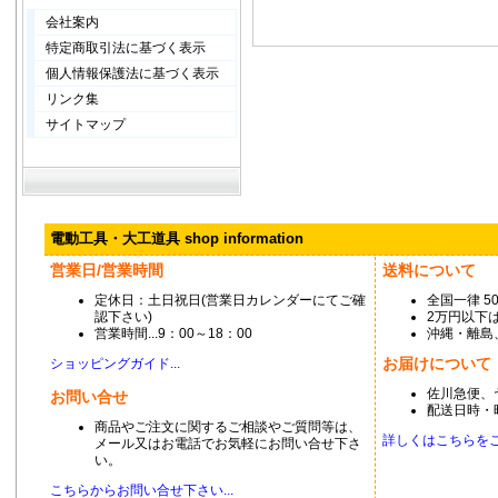
会社案内
特定商取引法に基づく表示
個人情報保護法に基づく表示
リンク集
サイトマップ
電動工具・大工道具 shop information
営業日/営業時間
送料について
定休日：土日祝日(営業日カレンダーにてご確
全国一律 5
認下さい)
2万円以下は
営業時間...9：00～18：00
沖縄・離島
お届けについて
ショッピングガイド...
佐川急便、
お問い合せ
配送日時・
商品やご注文に関するご相談やご質問等は、
詳しくはこちらをご覧
メール又はお電話でお気軽にお問い合せ下さ
い。
こちらからお問い合せ下さい...