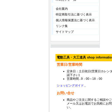
会社案内
特定商取引法に基づく表示
個人情報保護法に基づく表示
リンク集
サイトマップ
電動工具・大工道具 shop informatio
営業日/営業時間
定休日：土日祝日(営業日カレン
認下さい)
営業時間...9：00～18：00
ショッピングガイド...
お問い合せ
商品やご注文に関するご相談やご
メール又はお電話でお気軽にお問
い。