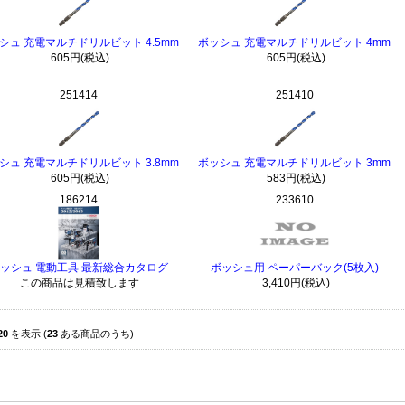
シュ 充電マルチドリルビット 4.5mm
ボッシュ 充電マルチドリルビット 4mm
605円(税込)
605円(税込)
251414
251410
シュ 充電マルチドリルビット 3.8mm
ボッシュ 充電マルチドリルビット 3mm
605円(税込)
583円(税込)
186214
233610
ッシュ 電動工具 最新総合カタログ
ボッシュ用 ペーパーバック(5枚入)
この商品は見積致します
3,410円(税込)
20
を表示 (
23
ある商品のうち)