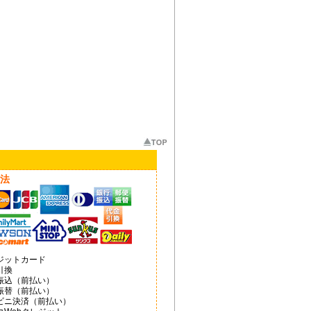
法
ジットカード
引換
振込（前払い）
振替（前払い）
ビニ決済（前払い）