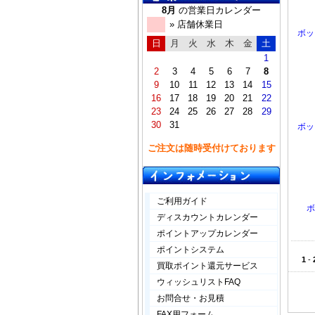
8月
の営業日カレンダー
» 店舗休業日
ボッ
日
月
火
水
木
金
土
1
2
3
4
5
6
7
8
9
10
11
12
13
14
15
16
17
18
19
20
21
22
23
24
25
26
27
28
29
30
31
ボッ
ご注文は随時受付けております
ご利用ガイド
ボ
ディスカウントカレンダー
ポイントアップカレンダー
ポイントシステム
1
-
買取ポイント還元サービス
ウィッシュリストFAQ
お問合せ・お見積
FAX用フォーム