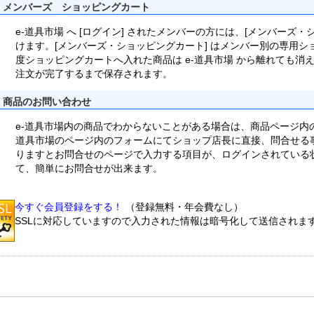
メンバーズ ショッピングカート
e-道具市場 へ [ログイン] されたメンバーの方には、[メンバーズ
けます。[メンバーズ・ショッピングカート] はメンバー別の専用
度ショッピングカートへ入れた商品は e-道具市場 から離れても消
注文が完了するまで保存されます。
商品のお問い合わせ
e-道具市場内の商品でわからないことがある場合は、商品ページ内
道具市場のページ内のフォームにてショップ店長に直接、問合せる事
りますとお問合せのページで入力する項目が、ログインされている
て、簡単にお問合せが出来ます。
今すぐ会員登録をする！
（登録無料・年会費なし）
SSLに対応していますので入力された情報は暗号化して送信されま