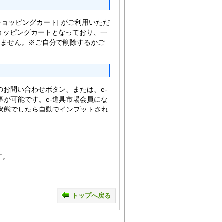
・ショッピングカート] がご利用いただ
ショッピングカートとなっており、一
えません。※ご自分で削除するかご
のお問い合わせボタン、または、e-
が可能です。e-道具市場会員にな
状態でしたら自動でインプットされ
す。
トップへ戻る