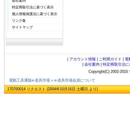
会社案内
特定商取引法に基づく表示
個人情報保護法に基づく表示
リンク集
サイトマップ
|
アカウント情報
|
ご利用ガイド
|
電
|
会社案内
|
特定商取引法に
Copyright(C) 2002
電動工具通販e-道具市場
»
e-道具市場会員について
170760014 リクエスト (2004年10月16日 土曜日 より)