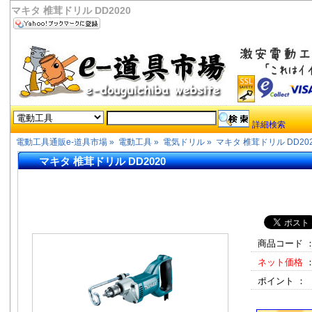
マキタ 椎茸ドリル DD2020
詳細検索
電動工具通販e-道具市場
»
電動工具
»
電気ドリル
»
マキタ 椎茸ドリル DD20
マキタ 椎茸ドリル DD2020
商品コード 
ネット価格
ポイント ：