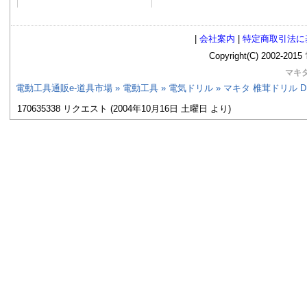
|
会社案内
|
特定商取引法に
Copyright(C) 2002
マキタ
電動工具通販e-道具市場
»
電動工具
»
電気ドリル
» マキタ 椎茸ドリル DD
170635338 リクエスト (2004年10月16日 土曜日 より)