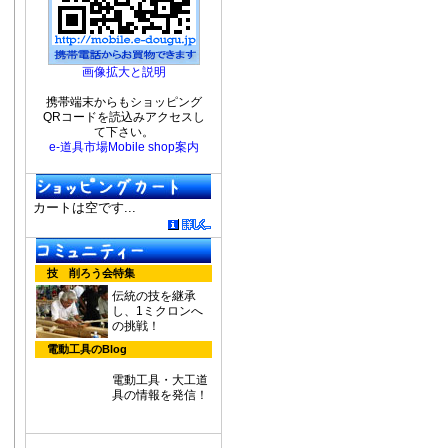
画像拡大と説明
携帯端末からもショッピング
QRコードを読込みアクセスし
て下さい。
e-道具市場Mobile shop案内
カートは空です...
技 削ろう会特集
伝統の技を継承
し、1ミクロンへ
の挑戦！
電動工具のBlog
電動工具・大工道
具の情報を発信！