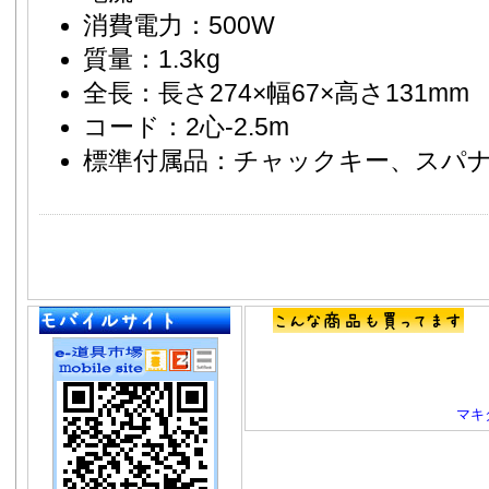
消費電力：500W
質量：1.3kg
全長：長さ274×幅67×高さ131mm
コード：2心-2.5m
標準付属品：チャックキー、スパ
マキタ