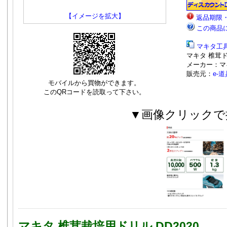
【イメージを拡大】
返品期限
この商品
マキタ工
マキタ 椎茸ドリ
メーカー：マ
販売元：
e-
モバイルから買物ができます。
このQRコードを読取って下さい。
▼画像クリックで
マキタ 椎茸栽培用ドリル DD2020