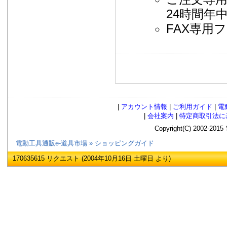
24時間年
FAX専
|
アカウント情報
|
ご利用ガイド
|
電
|
会社案内
|
特定商取引法に
Copyright(C) 2002
電動工具通販e-道具市場
»
ショッピングガイド
170635615 リクエスト (2004年10月16日 土曜日 より)