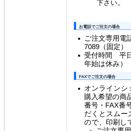
下さい。
お電話でご注文の場合
ご注文専用電話番号 
7089（固定）
受付時間 平日
年始は休み）
FAXでご注文の場合
オンラインシ
購入希望の商
番号・FAX番
だくとスムー
ので、印刷し
ご注文専用F