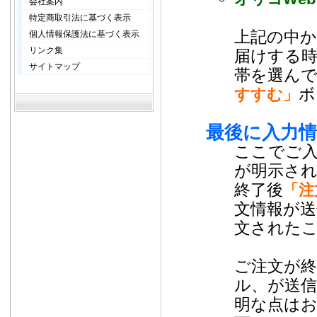
会社案内
特定商取引法に基づく表示
上記の中
個人情報保護法に基づく表示
リンク集
届けする時
サイトマップ
帯を選ん
ボ
すすむ」
最後に入力
ここでご
が明示さ
終了後
「注
文情報が
文された
ご注文が終
ル、が送
明な点は