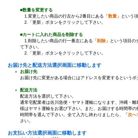
■数量を変更する
1.変更したい商品の行左から2番目にある
「数量」
という
2.「更新」ボタンをクリックして下さい。
■カートに入れた商品を削除する
1.削除したい商品の行一番左にある
「削除」
という項目の
て下さい。
2.「更新」ボタンをクリックして下さい。
お届け先と配送方法選択画面に移動します
お届け先
お届け先に変更がある場合にはアドレスを変更するというボ
配送方法
配送方法を選択して下さい。
通常宅配業者は佐川急便・ヤマト運輸になります、沖縄・離
様はヤマト運輸をお選び下さい。また、お届けする時間帯の
時間帯を選んで下さい。全て入力し終わりましたら、
「次へ
さい。
お支払い方法選択画面に移動します