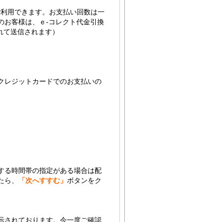
ドがご利用できます。お支払い回数は一
のお客様は、ｅ-コレクト代金引換
れて送信されます）
クレジットカードでのお支払いの
。
する時間帯の指定がある場合は配
たら、
「次へすすむ」
ボタンをク
示されております。今一度ご確認