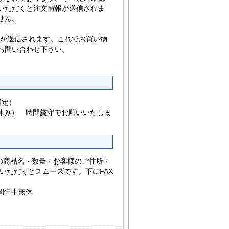
いただくと注文情報が送信されま
せん。
、が送信されます。これでお買い物
お問い合わせ下さい。
（固定）
は休み） 時間厳守でお願いいたしま
の商品名・数量・お客様のご住所・
Xいただくとスムーズです。下にFAX
時間年中無休