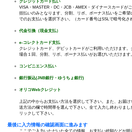
クレジットカード払い
VISA・MASTER・DC・JCB・AMEX・ダイナースカー
括払いのみとなります、分割、リボ、ボーナス払いをご希望
でのお支払いを選択下さい。（カード番号はSSLで暗号化さ
代金引換（現金支払）
e-コレクトカード支払
クレジットカード、デビットカードがご利用いただけます。
場合１回、分割、リボ、ボーナス払いがお選びいただけます
コンビニエンス払い
銀行振込(JNB銀行・ゆうちょ銀行)
オリコWebクレジット
上記の中からお支払い方法を選択して下さい。また、お届け
送方法の欄で時間帯を選んで下さい。全て入力し終わりまし
リックして下さい。
最後に入力情報の確認画面に進みます
ここでご入力いただいた全ての情報、お支払い総額などが明