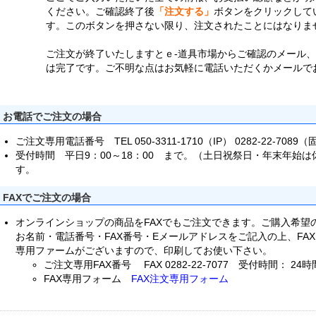
ください。ご確認終了後
「注文する」
ボタンをクリックして
す。このボタンを押さない限り、注文されたことにはなりま
ご注文が終了いたしますとｅ-道具市場からご確認のメール
は完了です。ご不明な点はお気軽に電話いただくかメールで
お電話でご注文の場合
ご注文専用電話番号 TEL 050-3311-1710（IP） 0282-22-7089
受付時間 平日9：00～18：00 まで。（土日祝祭日・年末年始
す。
FAXでご注文の場合
オンラインショップの商品をFAXでもご注文できます。ご購入希望
お名前・電話番号・FAX番号・Eメールアドレスをご記入の上、FA
専用ファームがございますので、印刷してお使い下さい。
ご注文専用FAX番号 FAX 0282-22-7077 受付時間： 24
FAX専用フォーム
FAX注文専用フォーム