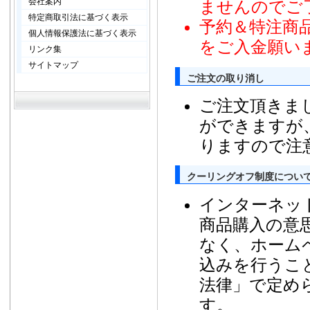
会社案内
ませんのでご
特定商取引法に基づく表示
予約＆特注商
個人情報保護法に基づく表示
をご入金願い
リンク集
サイトマップ
ご注文の取り消し
ご注文頂きま
ができますが
りますので注
クーリングオフ制度につい
インターネッ
商品購入の意
なく、ホーム
込みを行うこ
法律」で定め
す。