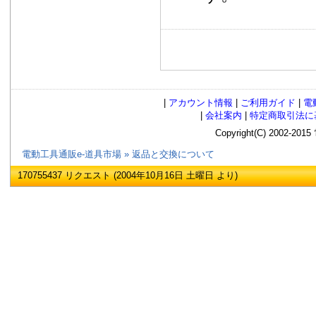
|
アカウント情報
|
ご利用ガイド
|
電
|
会社案内
|
特定商取引法に
Copyright(C) 2002
電動工具通販e-道具市場
»
返品と交換について
170755437 リクエスト (2004年10月16日 土曜日 より)