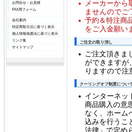
メーカーから
お問合せ・お見積
FAX用フォーム
ませんのでご
予約＆特注商
会社案内
特定商取引法に基づく表示
をご入金願い
個人情報保護法に基づく表示
リンク集
ご注文の取り消し
サイトマップ
ご注文頂きま
ができますが
りますので注
クーリングオフ制度につい
インターネッ
商品購入の意
なく、ホーム
込みを行うこ
法律」で定め