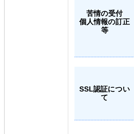
苦情の受付
個人情報の訂正
等
SSL認証につい
て