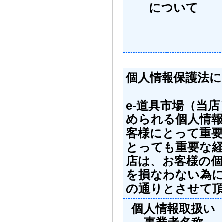
について
個人情報保護法に
e-道具市場（当
められる個人情
客様にとって重
とっても重要な
店は、お客様の
を損なわない為
の通りとさせて
個人情報取扱い