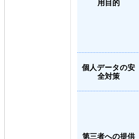
用目的
個人データの安
全対策
第三者への提供