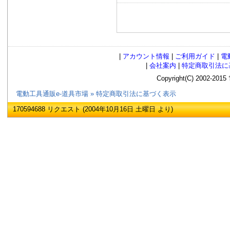
|
アカウント情報
|
ご利用ガイド
|
電
|
会社案内
|
特定商取引法に
Copyright(C) 2002
電動工具通販e-道具市場
»
特定商取引法に基づく表示
170594688 リクエスト (2004年10月16日 土曜日 より)