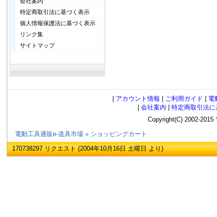
会社案内
特定商取引法に基づく表示
個人情報保護法に基づく表示
リンク集
サイトマップ
|
アカウント情報
|
ご利用ガイド
|
電
|
会社案内
|
特定商取引法に
Copyright(C) 2002
電動工具通販e-道具市場
»
ショッピングカート
170738297 リクエスト (2004年10月16日 土曜日 より)