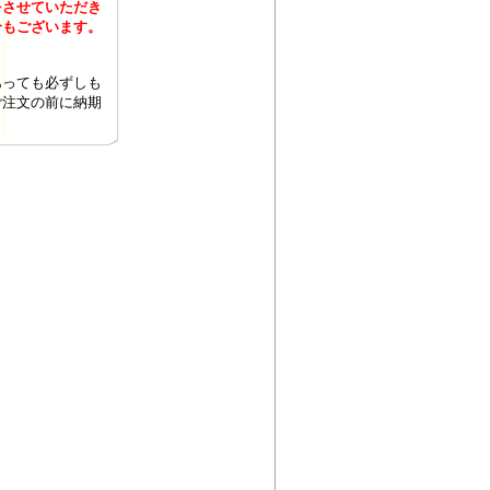
をさせていただき
合もございます。
あっても必ずしも
ご注文の前に納期