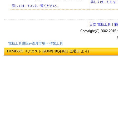
詳しくはこちらをご覧
詳しくはこちらをご覧ください...
|
日立 電動工具
|
電
Copyright(C) 2002
電
電動工具通販e-道具市場
»
作業工具
170596685 リクエスト (2004年10月16日 土曜日 より)