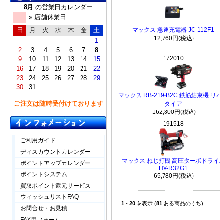
8月
の営業日カレンダー
» 店舗休業日
日
月
火
水
木
金
土
マックス 急速充電器 JC-112F1
12,760円(税込)
1
2
3
4
5
6
7
8
172010
9
10
11
12
13
14
15
16
17
18
19
20
21
22
23
24
25
26
27
28
29
30
31
マックス RB-219-B2C 鉄筋結束機 リ
ご注文は随時受付けております
タイア
162,800円(税込)
191518
ご利用ガイド
ディスカウントカレンダー
マックス ねじ打機 高圧ターボドライ
ポイントアップカレンダー
HV-R32G1
ポイントシステム
65,780円(税込)
買取ポイント還元サービス
ウィッシュリストFAQ
1
-
20
を表示 (
81
ある商品のうち)
お問合せ・お見積
FAX用フォーム