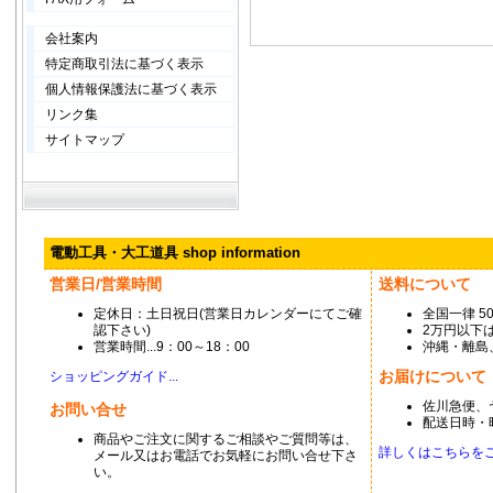
会社案内
特定商取引法に基づく表示
個人情報保護法に基づく表示
リンク集
サイトマップ
電動工具・大工道具 shop information
営業日/営業時間
送料について
定休日：土日祝日(営業日カレンダーにてご確
全国一律 5
認下さい)
2万円以下は
営業時間...9：00～18：00
沖縄・離島
お届けについて
ショッピングガイド...
佐川急便、
お問い合せ
配送日時・
商品やご注文に関するご相談やご質問等は、
詳しくはこちらをご覧
メール又はお電話でお気軽にお問い合せ下さ
い。