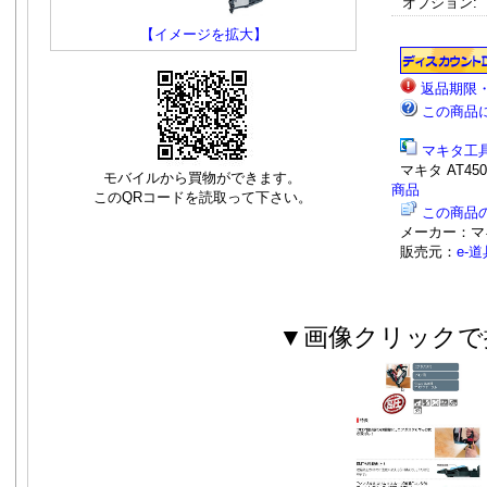
オプション:
【イメージを拡大】
返品期限
この商品
マキタ工
マキタ AT45
モバイルから買物ができます。
商品
このQRコードを読取って下さい。
この商品
メーカー：マ
販売元：
e-
▼画像クリックで