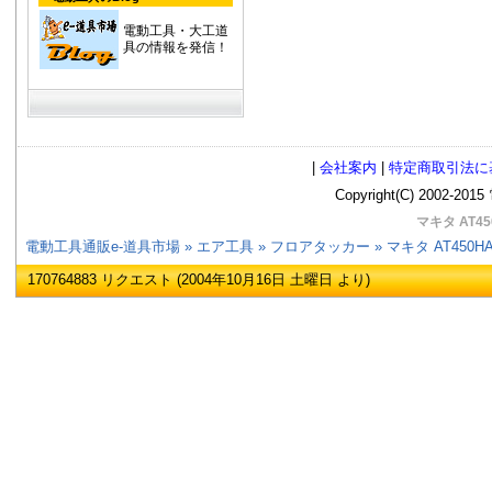
電動工具・大工道
具の情報を発信！
|
会社案内
|
特定商取引法に
Copyright(C) 2002
マキタ AT4
電動工具通販e-道具市場
»
エア工具
»
フロアタッカー
» マキタ AT450
170764883 リクエスト (2004年10月16日 土曜日 より)