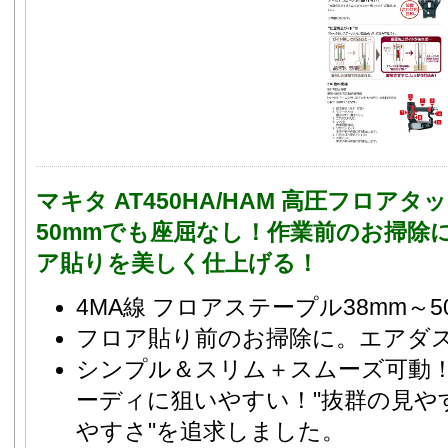
マキタ AT450HA/HAM 高圧フロアタ
50mmでも座屈なし！作業前のお掃除
ア貼りを美しく仕上げる！
4MA線 フロアステープル38mm～5
フロア貼り前のお掃除に。エアダ
シンプル＆スリム＋スムーズ可動
ーディに狙いやすい！"抜群の見や
やすさ"を追求しました。