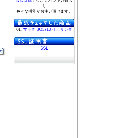
会員登録
すると ポイントが貯ま
り
色々な機能がお使い頂けます。
01.
マキタ BO3710 仕上サンダ
SSL