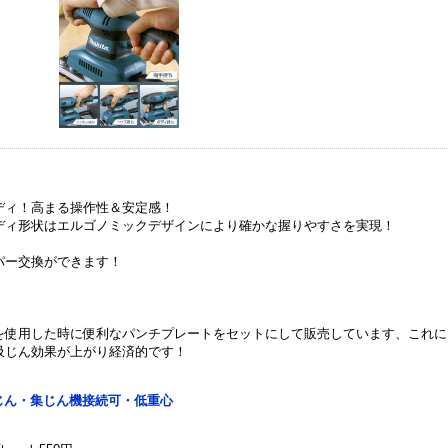
ディ！高まる操作性＆安定感！
ディ形状はエルゴノミックデザインにより確かな握りやすさを実現！
パー交換ができます！
を使用した時に便利なパンチプレートをセットにして販売しています、これに
吸じん効果が上がり経済的です！
じん・集じん機接続可・低重心