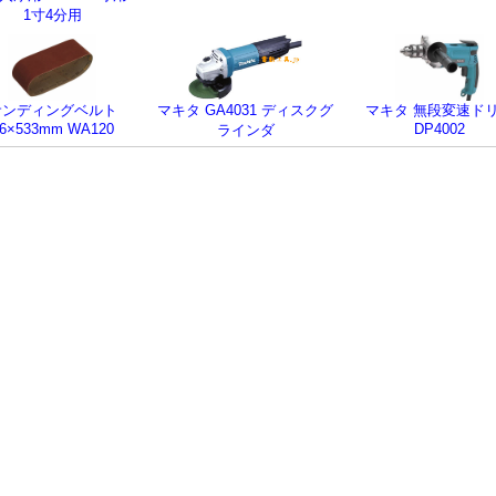
1寸4分用
サンディングベルト
マキタ GA4031 ディスクグ
マキタ 無段変速ド
6×533mm WA120
DP4002
ラインダ