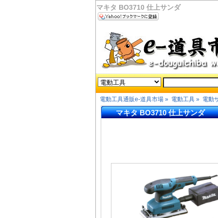
マキタ BO3710 仕上サンダ
電動工具通販e-道具市場
»
電動工具
»
電動
マキタ BO3710 仕上サンダ