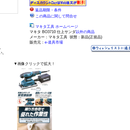
返品期限・条件
この商品に関して問合せ
マキタ工具 ホームページ
マキタ BO3710 仕上サンダ
以外の商品
メーカー：マキタ工具
状態：新品(正規品)
販売元：
e-道具市場
。
い。
▼画像クリックで拡大！