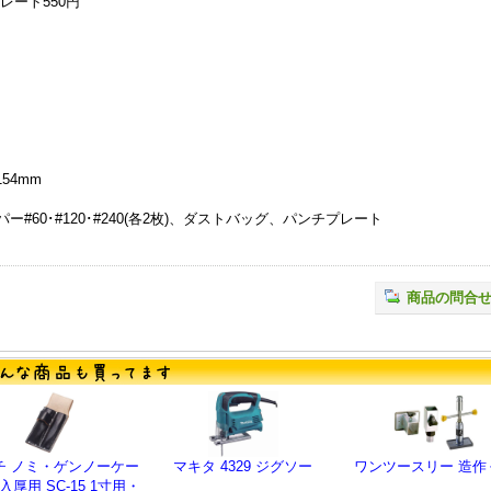
プレート550円
54mm
#60･#120･#240(各2枚)、ダストバッグ、パンチプレート
商品の問合
チ ノミ・ゲンノーケー
マキタ 4329 ジグソー
ワンツースリー 造作
入厚用 SC-15 1寸用・