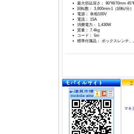
最大切込深さ： 90°時70mm 45°
回転数： 3,800min-1｛回転/分｝
電源： 単相100V
電流： 15A
消費電力： 1,430W
質量： 7.4kg
コード： 5m
標準付属品： ボックスレンチ
マキタ