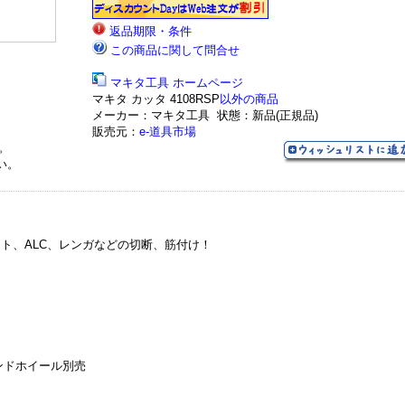
返品期限・条件
この商品に関して問合せ
マキタ工具 ホームページ
マキタ カッタ 4108RSP
以外の商品
メーカー：マキタ工具
状態：新品(正規品)
販売元：
e-道具市場
。
い。
ト、ALC、レンガなどの切断、筋付け！
モンドホイール別売