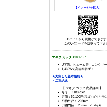
【イメージを拡大】
モバイルから買物ができます
このQRコードを読取って下さ
マキタ カッタ 4108RSP
U字溝、ヒューム管、コンクリー
1,430Wで高能率切断！
★充実した基本性能★
・二重絶縁
【 マキタ カッタ 商品詳細 】
形名： 4108RSP
定価：59,100円(税抜) ダイヤ
刃物外径： 205mm
刃物内径： 25mm 25.4も可