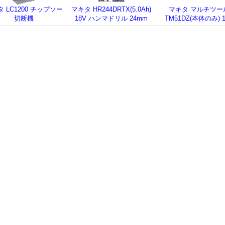
 LC1200 チップソー
マキタ HR244DRTX(5.0Ah)
マキタ マルチツー
切断機
18V ハンマドリル 24mm
TM51DZ(本体のみ) 1