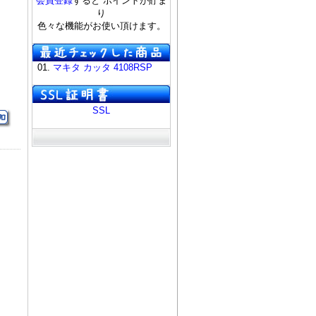
会員登録
すると ポイントが貯ま
り
色々な機能がお使い頂けます。
01.
マキタ カッタ 4108RSP
SSL