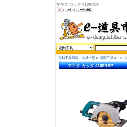
マキタ カッタ 4108RSP
電動工具通販e-道具市場
»
電動工具
»
コン
マキタ カッタ 4108RSP