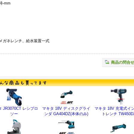
時-mm
、メガネレンチ、給水装置一式
商品の問合
 JR3070CT レシプロ
マキタ 18V ディスクグライ
マキタ 18V 充電式イ
ソー
ンダ GA404DZ(本体のみ)
トレンチ TW450D