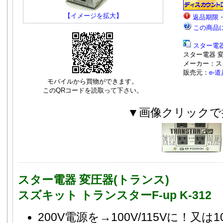
【イメージを拡大】
返品期限
この商品
スター電
スター電器 変圧
メーカー：ス
販売元：
e-
モバイルから買物ができます。
このQRコードを読取って下さい。
▼画像クリックで
スター電器 変圧器(トランス)
スズキット トランスターF-up K-312
200V電源を→100V/115Vに！又は