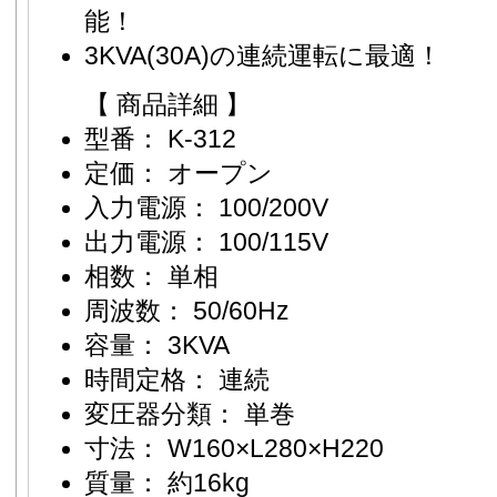
能！
3KVA(30A)の連続運転に最適！
【 商品詳細 】
型番： K-312
定価： オープン
入力電源： 100/200V
出力電源： 100/115V
相数： 単相
周波数： 50/60Hz
容量： 3KVA
時間定格： 連続
変圧器分類： 単巻
寸法： W160×L280×H220
質量： 約16kg