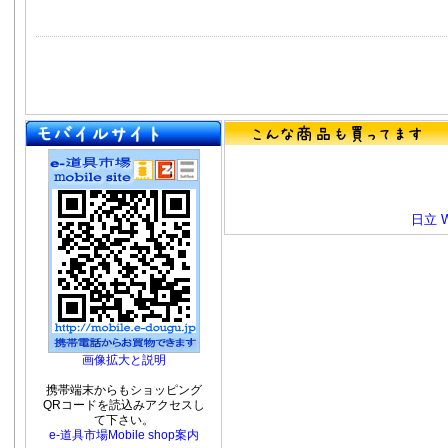
日立 
画像拡大と説明
携帯端末からもショッピング
QRコードを読込みアクセスし
て下さい。
e-道具市場Mobile shop案内