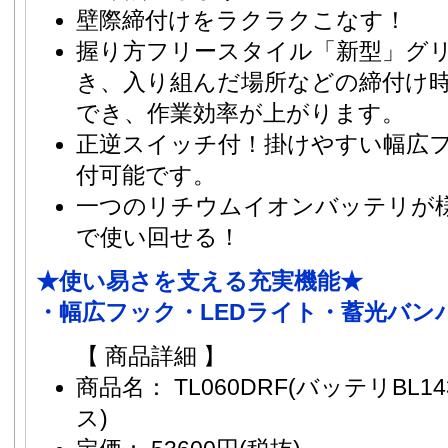
壁際締付けをラクラクこなす！
握り方フリースタイル「新型」グ
き、入り組んだ場所などの締付け
でき、作業効率が上がります。
正逆スイッチ付！掛けやすい幅広
付可能です。
一つのリチウムイオンバッテリが様々
で使い回せる！
★使い易さを支える充実機能★
・幅広フック・LEDライト・蓄光バン
【 商品詳細 】
商品名： TL060DRF(バッテリBL1
ス)