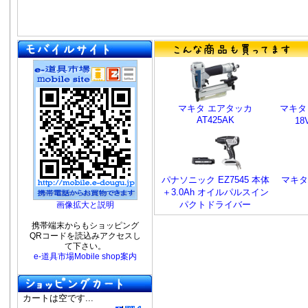
マキタ エアタッカ
マキタ D
AT425AK
1
パナソニック EZ7545 本体
マキタ
＋3.0Ah オイルパルスイン
パクトドライバー
画像拡大と説明
携帯端末からもショッピング
QRコードを読込みアクセスし
て下さい。
e-道具市場Mobile shop案内
カートは空です...