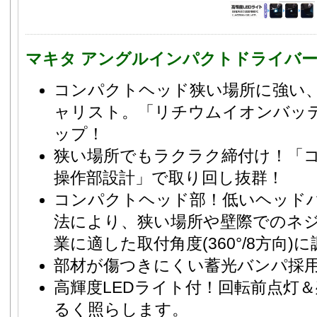
マキタ アングルインパクトドライバー T
コンパクトヘッド狭い場所に強い
ャリスト。「リチウムイオンバッ
ップ！
狭い場所でもラクラク締付け！「
操作部設計」で取り回し抜群！
コンパクトヘッド部！低いヘッド
法により、狭い場所や壁際でのネ
業に適した取付角度(360°/8方向)
部材が傷つきにくい蓄光バンパ採
高輝度LEDライト付！回転前点灯
るく照らします。