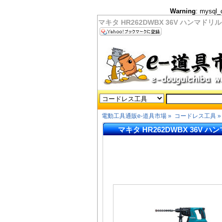
Warning
: mysql_
マキタ HR262DWBX 36V ハンマドリル
電動工具通販e-道具市場
»
コードレス工具
»
マキタ HR262DWBX 36V ハ