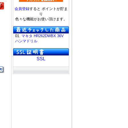
会員登録
すると ポイントが貯ま
り
色々な機能がお使い頂けます。
01.
マキタ HR262DWBX 36V
ハンマドリル
SSL