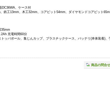
器DC36WA、ケース付
、鉄工13mm、木工32mm、コアビット54mm、ダイヤモンドコアビット65m
235mm
2Ah 充電時間60分
トッパポール、集じんカップ、プラスチックケース、バッテリ(本体装着)、
商品の問合