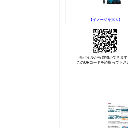
【イメージを拡大】
モバイルから買物ができます
このQRコードを読取って下さ