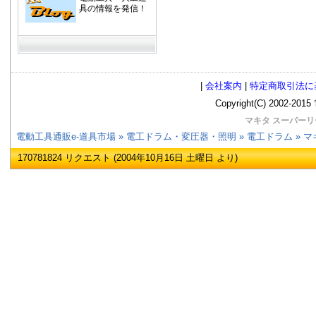
具の情報を発信！
|
会社案内
|
特定商取引法に
Copyright(C) 2002
マキタ スーパーリー
電動工具通販e-道具市場
»
電工ドラム・変圧器・照明
»
電工ドラム
» マ
170781824 リクエスト (2004年10月16日 土曜日 より)