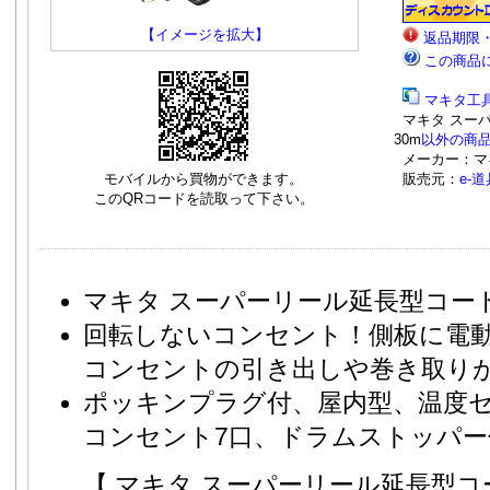
【イメージを拡大】
返品期限
この商品
マキタ工
マキタ スーパー
30m
以外の商
メーカー：マ
モバイルから買物ができます。
販売元：
e-
このQRコードを読取って下さい。
マキタ スーパーリール延長型コード型 A
回転しないコンセント！側板に電
コンセントの引き出しや巻き取り
ポッキンプラグ付、屋内型、温度
コンセント7口、ドラムストッパー
【 マキタ スーパーリール延長型コ