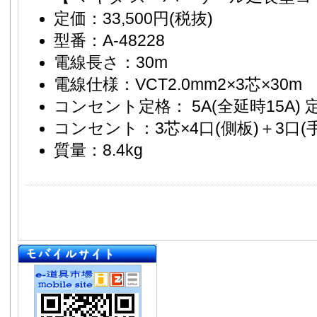
定価：33,500円(税抜)
型番：A-48228
電線長さ：30m
電線仕様：VCT2.0mm2×3芯×30m
コンセント定格： 5A(全延時15A) 
コンセント：3芯×4口(側板)＋3口(
質量：8.4kg