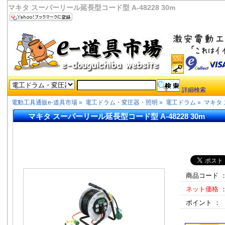
マキタ スーパーリール延長型コード型 A-48228 30m
詳細検索
電動工具通販e-道具市場
»
電工ドラム・変圧器・照明
»
電工ドラム
»
マキタ 
マキタ スーパーリール延長型コード型 A-48228 30m
商品コード 
ネット価格
ポイント ：