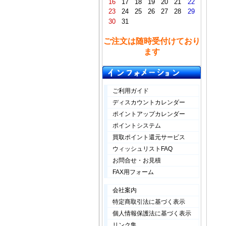
16
17
18
19
20
21
22
23
24
25
26
27
28
29
30
31
ご注文は随時受付けており
ます
ご利用ガイド
ディスカウントカレンダー
ポイントアップカレンダー
ポイントシステム
買取ポイント還元サービス
ウィッシュリストFAQ
お問合せ・お見積
FAX用フォーム
会社案内
特定商取引法に基づく表示
個人情報保護法に基づく表示
リンク集