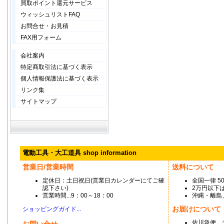
買取ポイント還元サービス
ウィッシュリストFAQ
お問合せ・お見積
FAX用フォーム
会社案内
特定商取引法に基づく表示
個人情報保護法に基づく表示
リンク集
サイトマップ
電動工具・大工道具 shop information
営業日/営業時間
送料について
定休日：土日祝日(営業日カレンダーにてご確
全国一律 5
認下さい)
2万円以下は
営業時間...9：00～18：00
沖縄・離島
お届けについて
ショッピングガイド...
佐川急便、