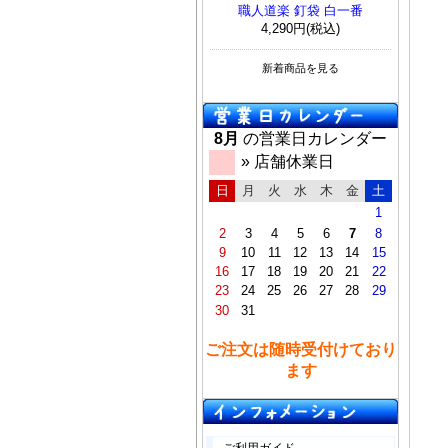
職人道楽 釘袋 白一番
4,290円(税込)
新着商品を見る
8月
の営業日カレンダー
» 店舗休業日
日
月
火
水
木
金
土
1
2
3
4
5
6
7
8
9
10
11
12
13
14
15
16
17
18
19
20
21
22
23
24
25
26
27
28
29
30
31
ご注文は随時受付けており
ます