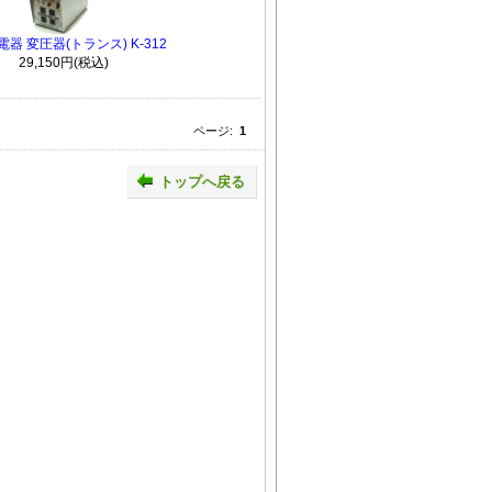
器 変圧器(トランス) K-312
29,150円(税込)
ページ:
1
トップへ戻る