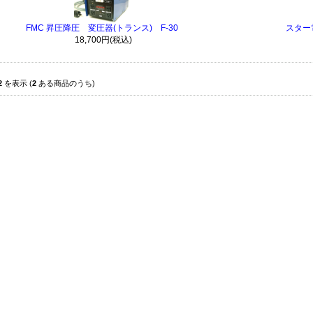
FMC 昇圧降圧 変圧器(トランス) F-30
スター電
18,700円(税込)
2
を表示 (
2
ある商品のうち)